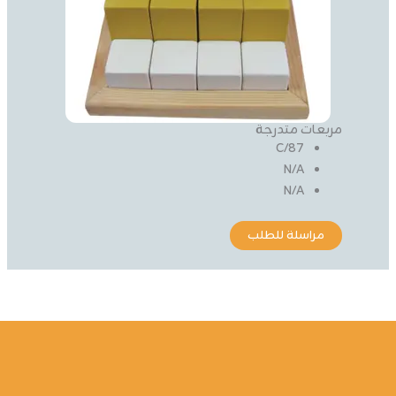
مربعات متدرجة
87/C
N/A
N/A
مراسلة للطلب