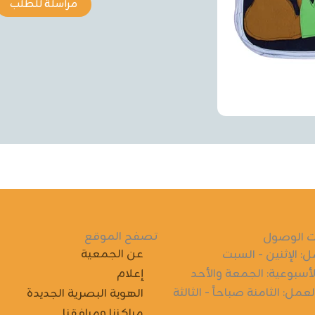
مراسلة للطلب
تصفح الموقع
 الوصول
عن الجمعية
ل: الإثنين - السبت
لأسبوعية: الجمعة والأحد
إعلام
مل: الثامنة صباحاً - الثالثة
الهوية البصرية الجديدة
مراكزنا ومرافقنا