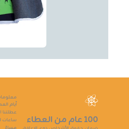
معلومات
أيام العم
عطلتنا ا
١٠٠ عام من العطاء
ساعات الع
مساءً
ضمان حقوق الأشخاص ذوي الإعاقة،