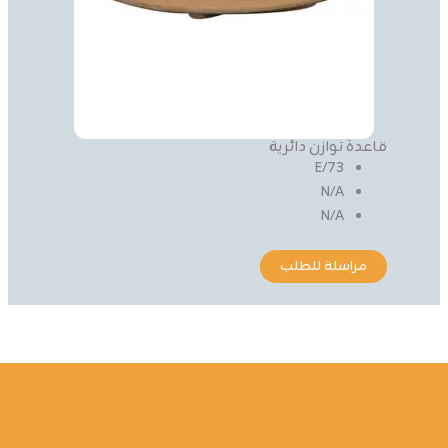
قاعدة توازن دائرية
73/E
N/A
N/A
مراسلة للطلب