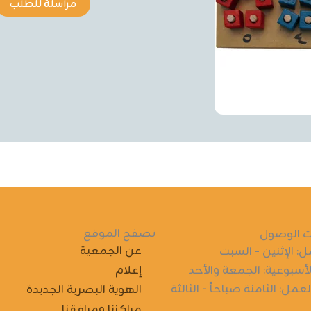
مراسلة للطلب
تصفح الموقع
 الوصول
عن الجمعية
ل: الإثنين - السبت
لأسبوعية: الجمعة والأحد
إعلام
مل: الثامنة صباحاً - الثالثة
الهوية البصرية الجديدة
مراكزنا ومرافقنا