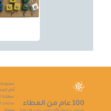
معلومات
أيام العم
عطلتنا ا
١٠٠ عام من العطاء
ساعات الع
مساءً
ضمان حقوق الأشخاص ذوي الإعاقة،