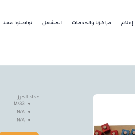
إعلام
مراكزنا والخدمات
المشغل
تواصلوا معنا
عداد الخرز
33/M
N/A
N/A