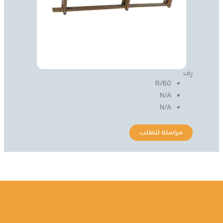
رف
80/R
N/A
N/A
مراسلة للطلب