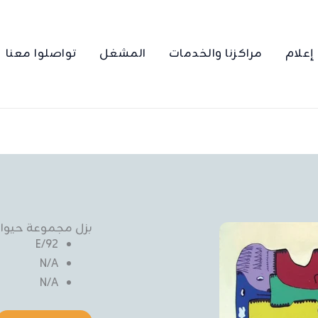
إعلام
مراكزنا والخدمات
المشغل
تواصلوا معنا
بزل مجموعة حيوان
92/E
N/A
N/A