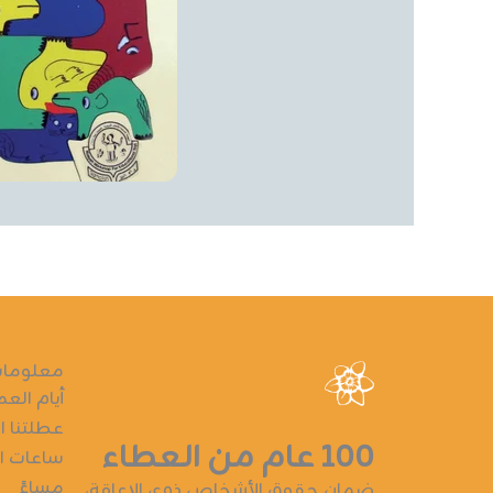
معلومات
أيام العم
عطلتنا ا
١٠٠ عام من العطاء
ساعات الع
مساءً
ضمان حقوق الأشخاص ذوي الإعاقة،