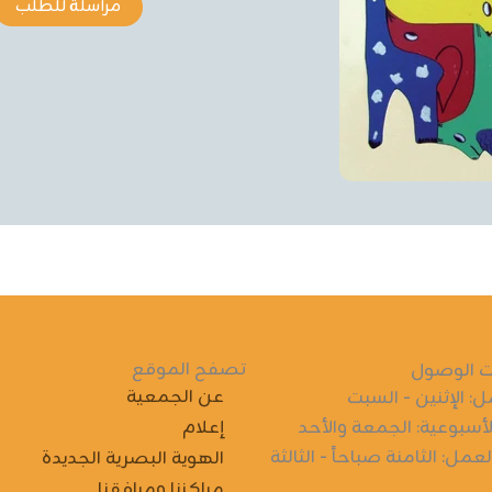
مراسلة للطلب
تصفح الموقع
 الوصول
عن الجمعية
ل: الإثنين - السبت
لأسبوعية: الجمعة والأحد
إعلام
مل: الثامنة صباحاً - الثالثة
الهوية البصرية الجديدة
مراكزنا ومرافقنا