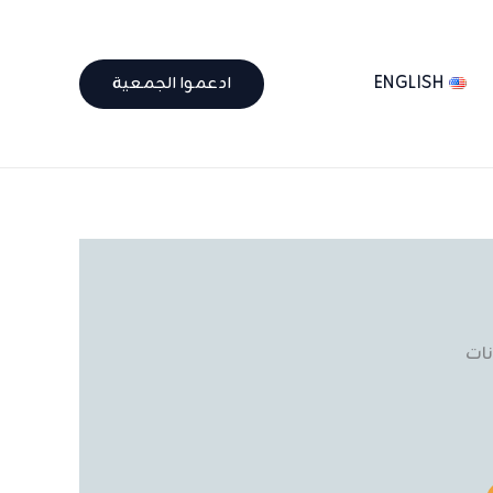
ENGLISH
ادعموا الجمعية
ات